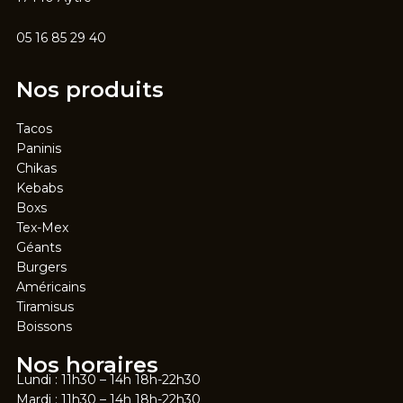
05 16 85 29 40
Nos produits
Tacos
Paninis
Chikas
Kebabs
Boxs
Tex-Mex
Géants
Burgers
Américains
Tiramisus
Boissons
Nos horaires
Lundi : 11h30 – 14h 18h-22h30
Mardi : 11h30 – 14h 18h-22h30