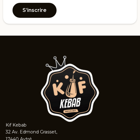
S’inscrire
Kif Kebab
32 Av. Edmond Grasset,
17440 Aytré