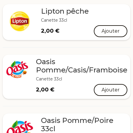
Lipton pêche
Canette 33cl
2,00
€
Ajouter
Oasis
Pomme/Casis/Framboise
Canette 33cl
2,00
€
Ajouter
Oasis Pomme/Poire
33cl