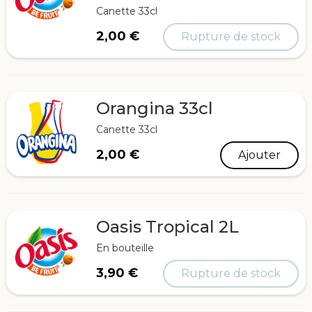
Canette 33cl
2,00
€
Rupture de stock
Orangina 33cl
Canette 33cl
2,00
€
Ajouter
Oasis Tropical 2L
En bouteille
3,90
€
Rupture de stock