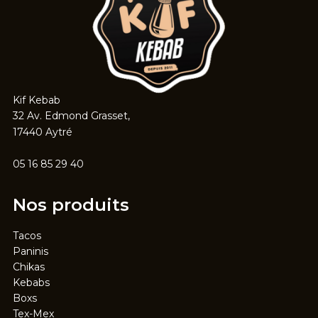
Kif Kebab
32 Av. Edmond Grasset,
17440 Aytré
05 16 85 29 40
Nos produits
Tacos
Paninis
Chikas
Kebabs
Boxs
Tex-Mex