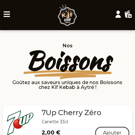
Boissons
Nos
Goûtez aux saveurs uniques de nos Boissons
chez Kif Kebab à Aytré !
7Up Cherry Zéro
Canette 33cl
2,00
€
Ajouter