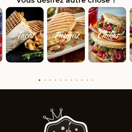
Vous désirez autre chose ?
Tacos
Paninis
Chikas