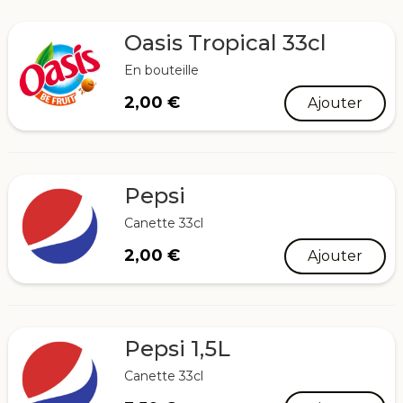
Oasis Tropical 33cl
En bouteille
2,00
€
Ajouter
Pepsi
Canette 33cl
2,00
€
Ajouter
Pepsi 1,5L
Canette 33cl