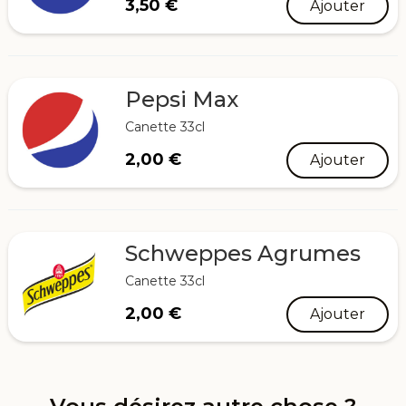
3,50
€
Ajouter
Pepsi Max
Canette 33cl
2,00
€
Ajouter
Schweppes Agrumes
Canette 33cl
2,00
€
Ajouter