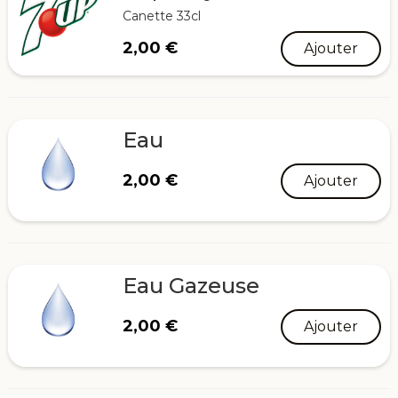
Canette 33cl
2,00
€
Ajouter
Eau
2,00
€
Ajouter
Eau Gazeuse
2,00
€
Ajouter