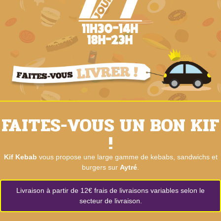
FAITES-VOUS UN BON KIF
!
Kif Kebab
vous propose une large gamme de kebabs, sandwichs et
burgers sur
Aytré
.
Livraison à partir de 12€ frais de livraisons variables selon le
secteur de livraison.