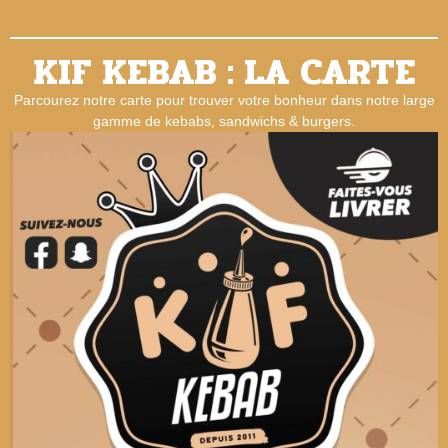
KIF KEBAB : LA CARTE
Parcourez notre carte pour trouver votre bonheur dans notre large
gamme de kebabs, sandwichs & burgers.